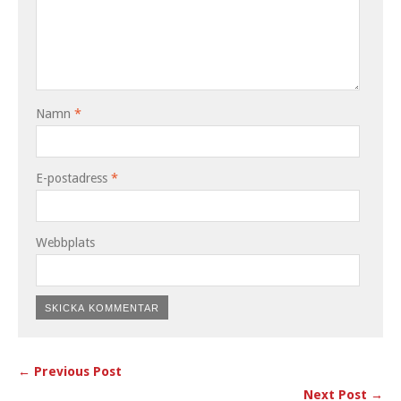
Namn
*
E-postadress
*
Webbplats
← Previous Post
Next Post →