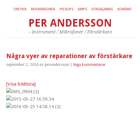
OM PER
REPARATIONER
PICKUPS
AMPS
FÖRSÄLJNING
KONTAKT
PER ANDERSSON
– Instrument / Mikrofoner / Förstärkare
Några vyer av reparationer av förstärkare
september 2, 2016
av perandersson
|
Inga kommentarer
[Visa bildlista]